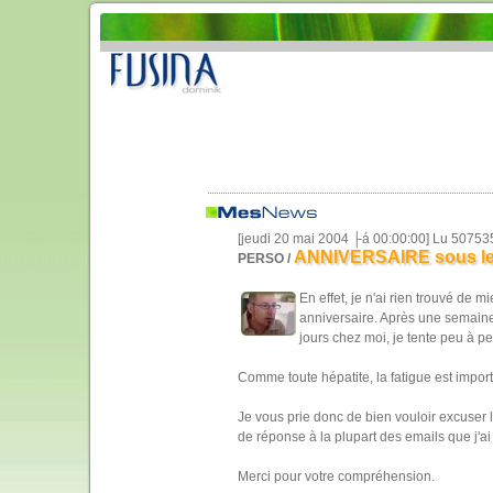
[jeudi 20 mai 2004 ├á 00:00:00] Lu 50753
ANNIVERSAIRE sous le s
PERSO /
En effet, je n'ai rien trouvé de m
anniversaire. Après une semaine
jours chez moi, je tente peu à p
Comme toute hépatite, la fatigue est importa
Je vous prie donc de bien vouloir excuser
de réponse à la plupart des emails que j'a
Merci pour votre compréhension.