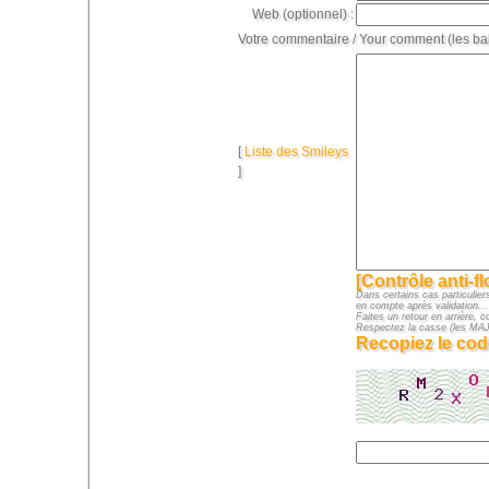
Web (optionnel) :
Votre commentaire / Your comment (les ba
[
Liste des Smileys
]
[Contrôle anti-f
Dans certains cas particuliers
en compte après validation...
Faites un retour en arrière, c
Respectez la casse (les M
Recopiez le cod