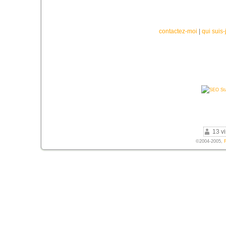
contactez-moi
|
qui suis-
13 vi
©2004-2005,