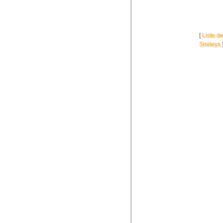
[
Liste d
Smileys