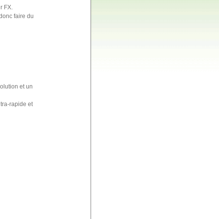
r FX.
onc faire du
olution et un
tra-rapide et