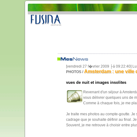
[vendredi 27 f�vrier 2009 ├á 09:22:40] L
Amsterdam : une ville
PHOTOS /
vues de nuit et images insolites
Revenant d'un séjour à Amsterda
vous délivrer quelques uns de me
Comme à chaque fois, je me plai
Je traite mes photos au compte-goutte. Je s
cadrage que je souhaite définir au final. J
Souvent, je me retrouve à choisir entre plu