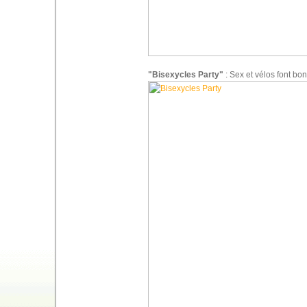
"Bisexycles Party"
: Sex et vélos font bo