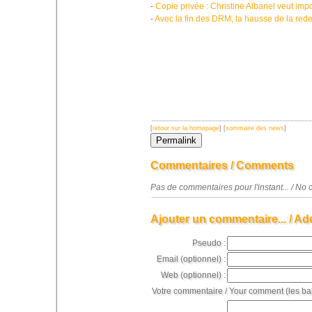
-
Copie privée : Christine Albanel veut impo
-
Avec la fin des DRM, la hausse de la red
[
retour sur la homepage
] [
sommaire des news
]
Commentaires / Comments
Pas de commentaires pour l'instant... / N
Ajouter un commentaire... / Ad
Pseudo :
Email (optionnel) :
Web (optionnel) :
Votre commentaire / Your comment (les ba