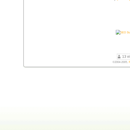
13 vi
©2004-2005,