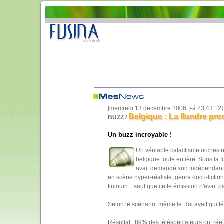
[mercredi 13 decembre 2006 ├á 23:43:12]
Belgique : La flandre p
BUZZ /
Un buzz incroyable !
Un véritable cataclisme orchestré
belgique toute entière. Sous la 
avait demandé son indépendance.
en scène hyper-réaliste, genre docu-fiction,
tintouin... sauf que cette émission n'avait
Selon le scénario, même le Roi avait quitté
Résultat : 89% des téléspectateurs ont réel