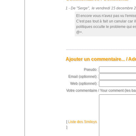
1 - De "Serge", le vendredi 15 decembre
Et encore vous n'avez pas vu l'emissi
C'est pas tout à fait un canular car 
politiques occulte le probleme qui es
@+.
Ajouter un commentaire... / Ad
Pseudo :
Email (optionnel) :
Web (optionnel) :
Votre commentaire / Your comment (les ba
[
Liste des Smileys
]