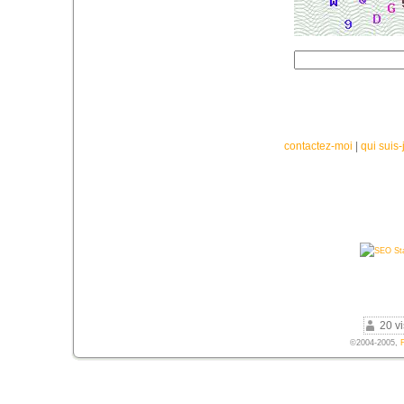
contactez-moi
|
qui suis-
20 vi
©2004-2005,