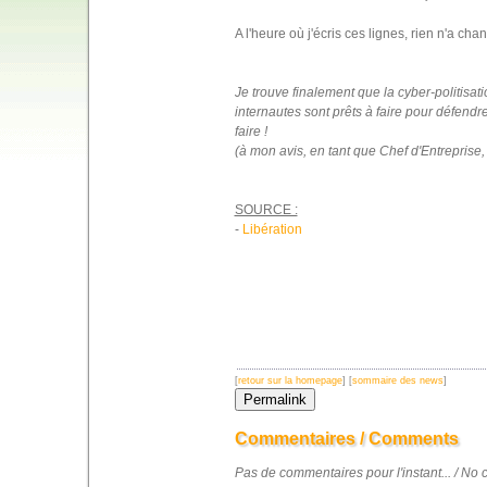
A l'heure où j'écris ces lignes, rien n'a cha
Je trouve finalement que la cyber-politisat
internautes sont prêts à faire pour défendre 
faire !
(à mon avis, en tant que Chef d'Entreprise, i
SOURCE :
-
Libération
[
retour sur la homepage
] [
sommaire des news
]
Commentaires / Comments
Pas de commentaires pour l'instant... / N