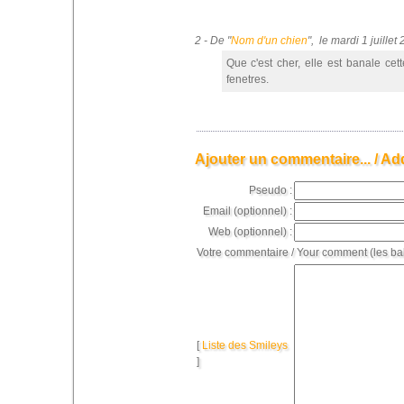
2 - De "
Nom d'un chien
", le mardi 1 juill
Que c'est cher, elle est banale ce
fenetres.
Ajouter un commentaire... / Ad
Pseudo :
Email (optionnel) :
Web (optionnel) :
Votre commentaire / Your comment (les ba
[
Liste des Smileys
]