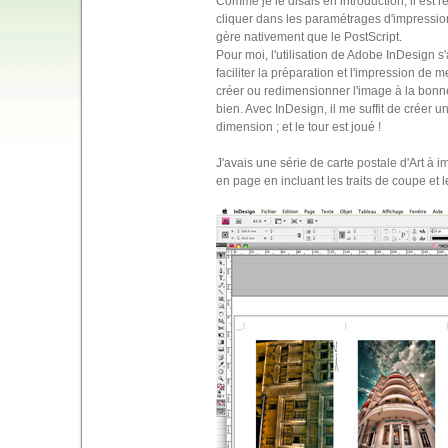
Comme je le disais en introduction, il est 
cliquer dans les paramétrages d'impression
gère nativement que le PostScript.
Pour moi, l'utilisation de Adobe InDesign s
faciliter la préparation et l'impression de 
créer ou redimensionner l'image à la bonne t
bien. Avec InDesign, il me suffit de créer u
dimension ; et le tour est joué !
J'avais une série de carte postale d'Art à im
en page en incluant les traits de coupe et l