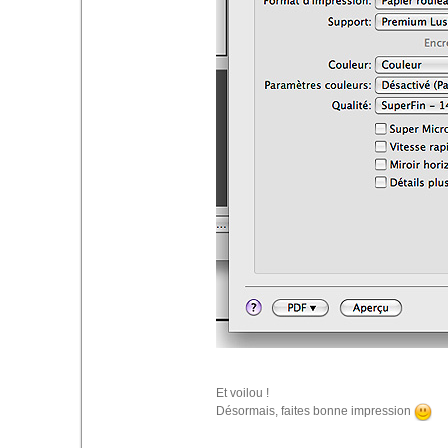
Et voilou !
Désormais, faites bonne impression