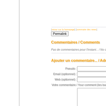
[
retour sur la homepage
] [
sommaire des news
]
Commentaires / Comments
Pas de commentaires pour l'instant... / N
Ajouter un commentaire... / Ad
Pseudo :
Email (optionnel) :
Web (optionnel) :
Votre commentaire / Your comment (les ba