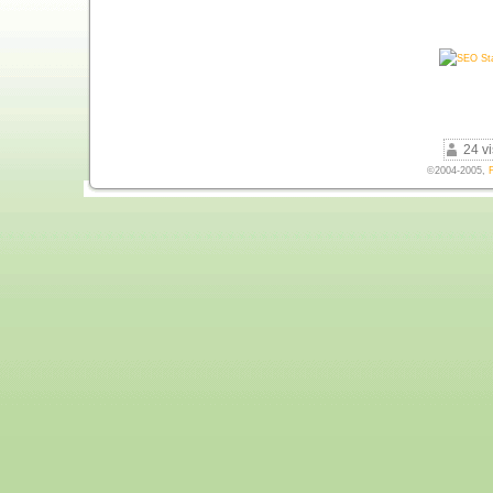
24 vi
©2004-2005,