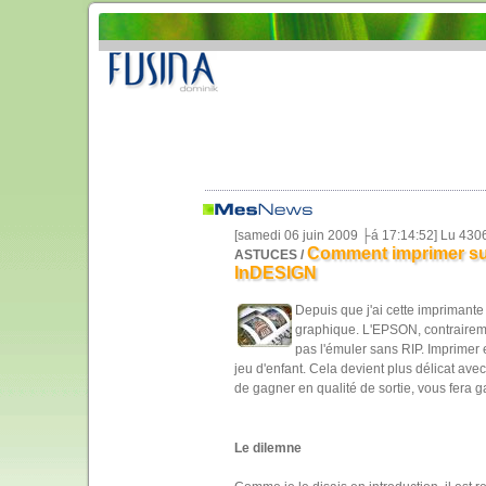
[samedi 06 juin 2009 ├á 17:14:52] Lu 430
Comment imprimer s
ASTUCES /
InDESIGN
Depuis que j'ai cette imprimant
graphique. L'EPSON, contraireme
pas l'émuler sans RIP. Imprimer
jeu d'enfant. Cela devient plus délicat ave
de gagner en qualité de sortie, vous fer
Le dilemne