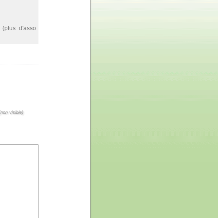
(plus d'asso
non visible)