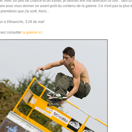
e. Avec un peu de chance et du travail, je devrais finir ma sélection ce soir... tard 
une pour vous donner un avant goût du contenu de la galerie. Ce n'est pas la plus t
premières que j'ai sorti. Alors...
ur à DImanche, 3:26 du mat'
vez consulter
la galerie ici
: