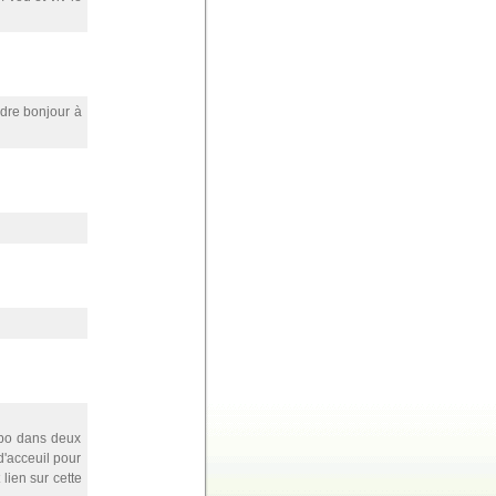
ndre bonjour à
ispo dans deux
'acceuil pour
 lien sur cette