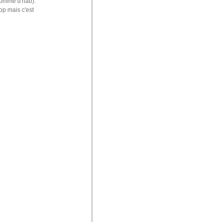
(comme d'hab).
op mais c'est