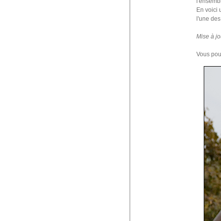
l'ensembl
En voici 
l'une des 
Mise à jo
Vous pou