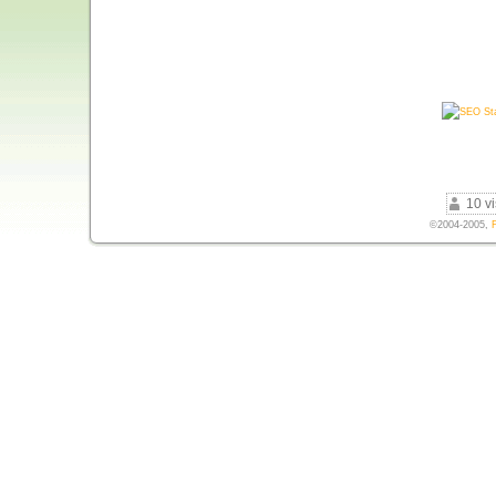
10 vi
©2004-2005,