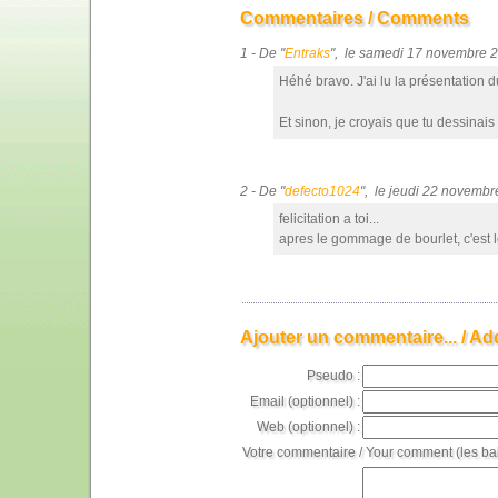
Commentaires / Comments
1 - De "
Entraks
", le samedi 17 novembre 
Héhé bravo. J'ai lu la présentation du l
Et sinon, je croyais que tu dessinais
2 - De "
defecto1024
", le jeudi 22 novemb
felicitation a toi...
apres le gommage de bourlet, c'est
Ajouter un commentaire... / Ad
Pseudo :
Email (optionnel) :
Web (optionnel) :
Votre commentaire / Your comment (les ba