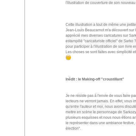
l'illustration de couverture de son nouveau 
Cette illustration a tout de même une petite 
Jean-Louis Beaucarnot m'a découvert sur le 
apprécié mes diverses caricatures sur Sark
estampillé "caricaturiste officiel" de Sarko 
pour participer à l'illustration de son livre 
Les choses se sont faites avec simplicité et
Inédit : le Making-off "croustillant"
Je ne résiste pas à l'envie de vous faire pa
lecteurs ne verront jamais. En effet, vous 
qu'entre l'auteur et moi, nous avons discut
mettre en scène le personnage de Sarkozy. 
plusieurs esquisses et nous nous étions arr
le représenter dans une ambiance festive,
élection".