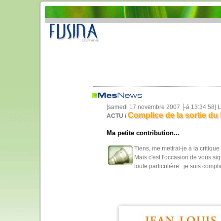
[samedi 17 novembre 2007 ├á 13:34:58] L
Complice de la sortie du 
ACTU /
Ma petite contribution...
Tiens, me mettrai-je à la critique 
Mais c'est l'occasion de vous sig
toute particulière : je suis compli