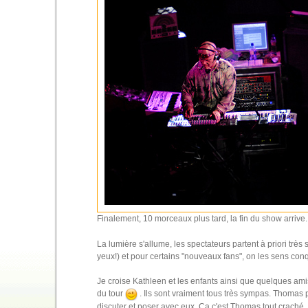
Finalement, 10 morceaux plus tard, la fin du show arrive.
La lumière s'allume, les spectateurs partent à priori très 
yeux!) et pour certains "nouveaux fans", on les sens con
Je croise Kathleen et les enfants ainsi que quelques amis 
du tour
. Ils sont vraiment tous très sympas. Thomas 
discuter et poser avec eux. Ca c'est Thomas tout craché.