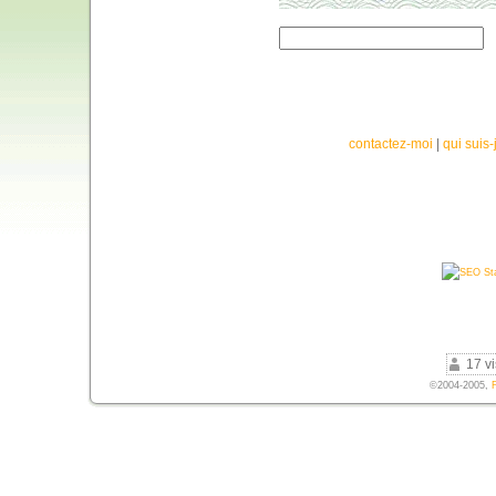
contactez-moi
|
qui suis-
17 vi
©2004-2005,