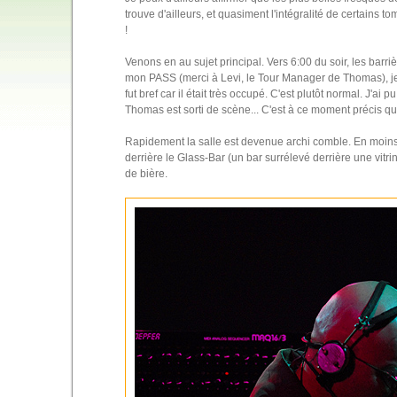
trouve d'ailleurs, et quasiment l'intégralité de certains t
!
Venons en au sujet principal. Vers 6:00 du soir, les barr
mon PASS (merci à Levi, le Tour Manager de Thomas), je 
fut bref car il était très occupé. C'est plutôt normal. J'
Thomas est sorti de scène... C'est à ce moment précis q
Rapidement la salle est devenue archi comble. En moins d
derrière le Glass-Bar (un bar surrélevé derrière une vitr
de bière.