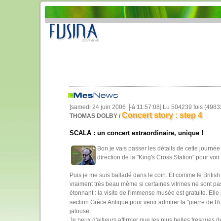
[samedi 24 juin 2006 ├á 11:57:08] Lu 504239 fois (498
Concert story : step 4
THOMAS DOLBY /
SCALA : un concert extraordinaire, unique !
Bon je vais passer les détails de cette journé
direction de la "King's Cross Station" pour voi
Puis je me suis balladé dans le coin. Et comme le British 
vraiment très beau même si certaines vitrines ne sont pas
étonnant : la visite de l'immense musée est gratuite. E
section Grèce Antique pour venir admirer la "pierre de Ro
jalouse.
Je peux d'ailleurs affirmer que les plus belles fresques d