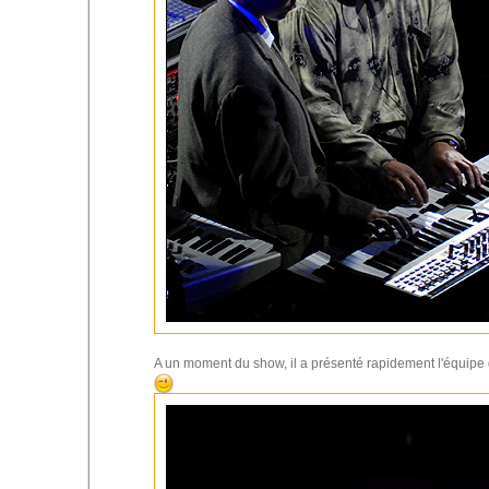
A un moment du show, il a présenté rapidement l'équipe d