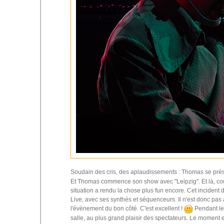
Soudain des cris, des aplaudissements : Thomas se prése
Et Thomas commence son show avec "Leipzig". Et là, cou
situation a rendu la chose plus fun encore. Cet incident
Live, avec ses synthés et séquenceurs. Il n'est donc pas à 
l'évènement du bon côté. C'est excellent !
Pendant le
salle, au plus grand plaisir des spectateurs. Le moment 