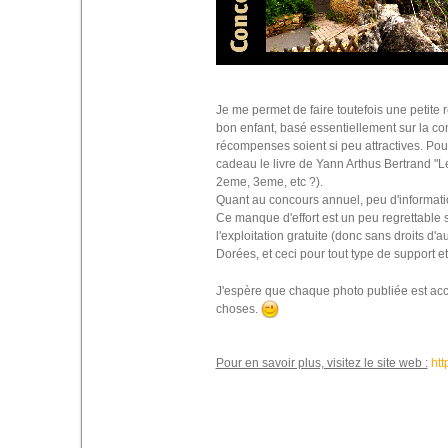
Je me permet de faire toutefois une petite
bon enfant, basé essentiellement sur la con
récompenses soient si peu attractives. Pour 
cadeau le livre de Yann Arthus Bertrand "Le
2eme, 3eme, etc ?).
Quant au concours annuel, peu d'informatio
Ce manque d'effort est un peu regrettable s
l'exploitation gratuite (donc sans droits d'a
Dorées, et ceci pour tout type de support e
J'espère que chaque photo publiée est acc
choses.
Pour en savoir plus, visitez le site web :
htt