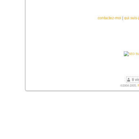
contactez-moi
|
qui suis-
8 vi
©2004-2005,