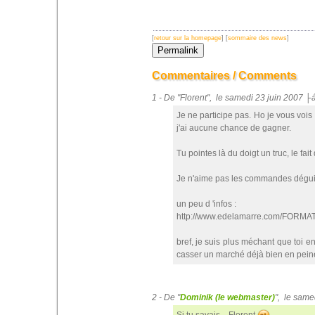
[
retour sur la homepage
] [
sommaire des news
]
Commentaires / Comments
1 - De "Florent", le samedi 23 juin 2007 
Je ne participe pas. Ho je vous vois
j'ai aucune chance de gagner.
Tu pointes là du doigt un truc, le fait
Je n'aime pas les commandes déguisé
un peu d 'infos :
http://www.edelamarre.com/FORMAT
bref, je suis plus méchant que toi 
casser un marché déjà bien en pein
2 - De "
Dominik (le webmaster)
", le same