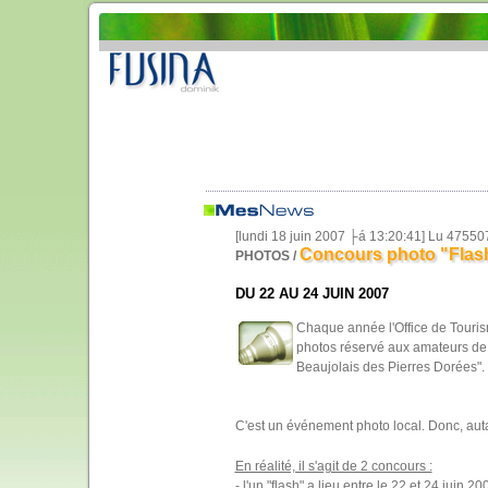
[lundi 18 juin 2007 ├á 13:20:41] Lu 47550
Concours photo "Flash
PHOTOS /
DU 22 AU 24 JUIN 2007
Chaque année l'Office de Touri
photos réservé aux amateurs de
Beaujolais des Pierres Dorées".
C'est un événement photo local. Donc, auta
En réalité, il s'agit de 2 concours :
- l'un "flash" a lieu entre le 22 et 24 juin 