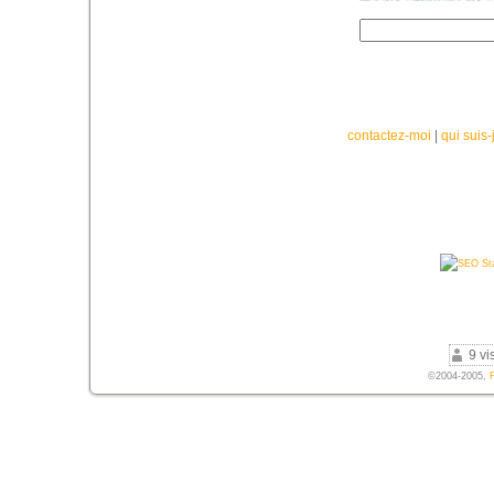
contactez-moi
|
qui suis-
9 vi
©2004-2005,