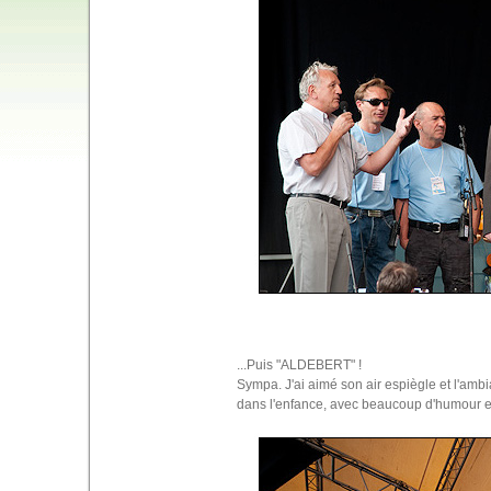
...Puis "ALDEBERT" !
Sympa. J'ai aimé son air espiègle et l'ambi
dans l'enfance, avec beaucoup d'humour et 