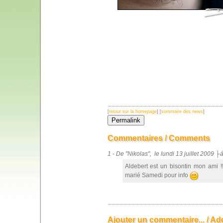
[
retour sur la homepage
] [
sommaire des news
]
Commentaires / Comments
1 - De "Nikolas", le lundi 13 juillet 2009 
Aldebert est un bisontin mon ami !
marié Samedi pour info
Ajouter un commentaire... / Ad