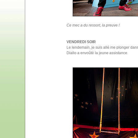
Ce mec a du ressort, la preuve !
VENDREDI SOIR
Le lendemain, je suis allé me plonger dans 
Diallo a envoûté la jeune assistance.