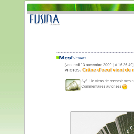
[vendredi 13 novembre 2009 ├á 16:26:49]
Crâne d'oeuf vient de 
PHOTOS /
Ayé ! Je viens de recevoir mes no
Commentaires autorisés