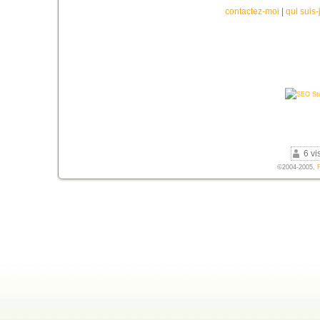
contactez-moi
|
qui suis-
6 vi
©2004-2005,