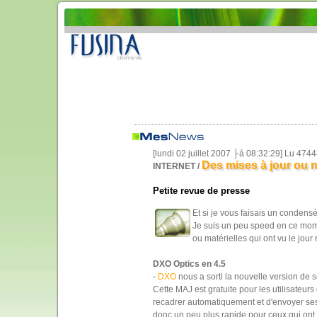
[lundi 02 juillet 2007 ├á 08:32:29] Lu 474
Des mises à jour ou 
INTERNET /
Petite revue de presse
Et si je vous faisais un conden
Je suis un peu speed en ce mome
ou matérielles qui ont vu le jou
DXO Optics en 4.5
-
DXO
nous a sorti la nouvelle version de
Cette MAJ est gratuite pour les utilisateurs
recadrer automatiquement et d'envoyer ses 
donc un peu plus rapide pour ceux qui ont