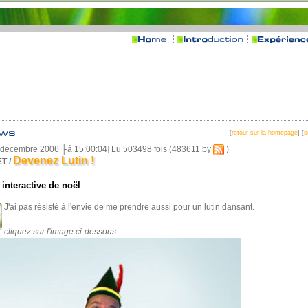
[
retour sur la homepage
] [
s
1 decembre 2006 ├á 15:00:04] Lu 503498 fois (483611 by
)
Devenez Lutin !
T /
 interactive de noël
J'ai pas résisté à l'envie de me prendre aussi pour un lutin dansant.
cliquez sur l'image ci-dessous