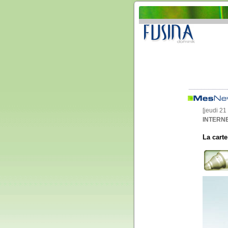
[jeudi 2
INTERNE
La carte