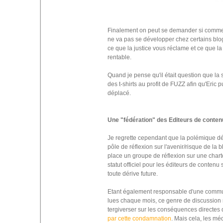
Finalement on peut se demander si comm
ne va pas se développer chez certains blogu
ce que la justice vous réclame et ce que la p
rentable.
Quand je pense qu'il était question que la
des t-shirts au profit de FUZZ afin qu'Eric 
déplacé.
Une "fédération" des Editeurs de conte
Je regrette cependant que la polémique dé
pôle de réflexion sur l'avenir/risque de la
place un groupe de réflexion sur une chart
statut officiel pour les éditeurs de contenu
toute dérive future.
Etant également responsable d'une commu
lues chaque mois, ce genre de discussion 
tergiverser sur les conséquences directes d
par cette condamnation
. Mais cela, les méd