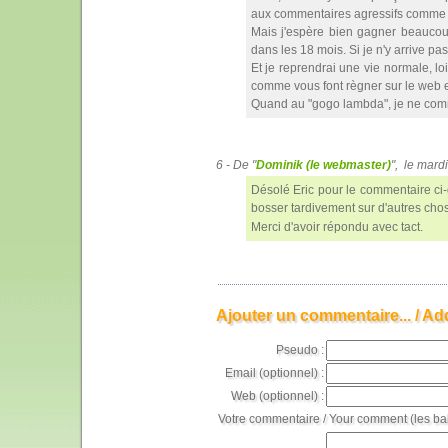
aux commentaires agressifs comme le
Mais j'espère bien gagner beaucoup 
dans les 18 mois. Si je n'y arrive pas
Et je reprendrai une vie normale, 
comme vous font règner sur le web en
Quand au "gogo lambda", je ne comm
6 - De "
Dominik (le webmaster)
", le mard
Désolé Eric pour le commentaire ci-d
bosser tardivement sur d'autres ch
Merci d'avoir répondu avec tact.
Ajouter un commentaire... / Ad
Pseudo :
Email (optionnel) :
Web (optionnel) :
Votre commentaire / Your comment (les ba