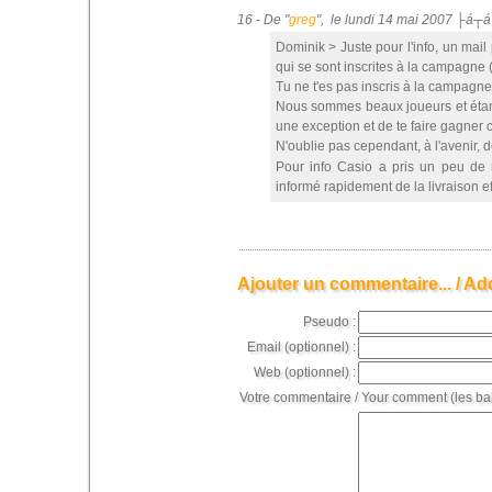
16 - De "
greg
", le lundi 14 mai 2007 ├á┬á
Dominik > Juste pour l'info, un mail
qui se sont inscrites à la campagne (
Tu ne t'es pas inscris à la campagne
Nous sommes beaux joueurs et étant
une exception et de te faire gagner 
N'oublie pas cependant, à l'avenir, 
Pour info Casio a pris un peu de r
informé rapidement de la livraison ef
Ajouter un commentaire... / Ad
Pseudo :
Email (optionnel) :
Web (optionnel) :
Votre commentaire / Your comment (les ba