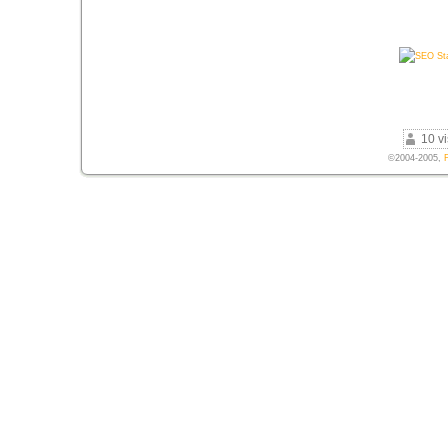
10 vi
©2004-2005,