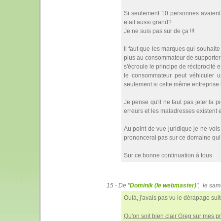
Si seulement 10 personnes avaient re
etait aussi grand?
Je ne suis pas sur de ça !!!
Il faut que les marques qui souhaite
plus au consommateur de supporter 
s'écroule le principe de réciprocité 
le consommateur peut véhiculer un
seulement si cette même entreprise 
Je pense qu'il ne faut pas jeter la 
erreurs et les maladresses existent 
Au point de vue juridique je ne vois
prononcerai pas sur ce domaine qui m
Sur ce bonne continuation à tous.
15 - De "
Dominik (le webmaster)
", le sa
Oulà, j'avais pas vu le dérapage sui
Qu'on soit bien clair Greg sur mes p