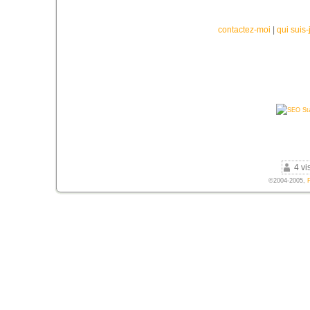
contactez-moi
|
qui suis-
4 vi
©2004-2005,