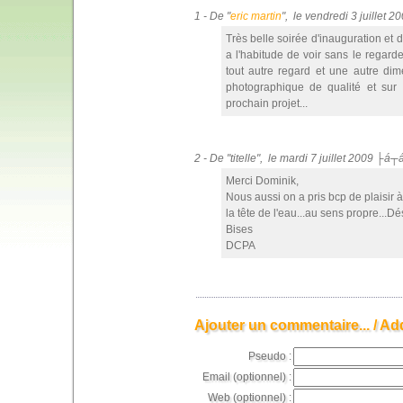
1 - De "
eric martin
", le vendredi 3 juillet 
Très belle soirée d'inauguration et 
a l'habitude de voir sans le regar
tout autre regard et une autre dim
photographique de qualité et sur
prochain projet...
2 - De "titelle", le mardi 7 juillet 2009 ├á
Merci Dominik,
Nous aussi on a pris bcp de plaisir à
la tête de l'eau...au sens propre...Dé
Bises
DCPA
Ajouter un commentaire... / Ad
Pseudo :
Email (optionnel) :
Web (optionnel) :