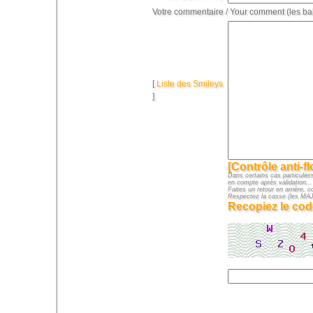
Votre commentaire / Your comment (les ba
[
Liste des Smileys
]
[Contrôle anti-f
Dans certains cas particuliers
en compte après validation...
Faites un retour en arrière, c
Respectez la casse (les M
Recopiez le cod