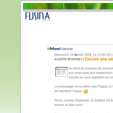
[dimanche 19 f�vrier 2006 ├á 13:49:24] L
Encore une att
ALERTE INTERNET /
Je viens de nouveau de recevoir u
vrai email mais tout simplement
d'accès en vous aiguillant sur un 
La homepage est la même que Paypal, à l'e
de membres Paypal.
Sinon, comme d'habitude, le système est b
encore se faire avoir.