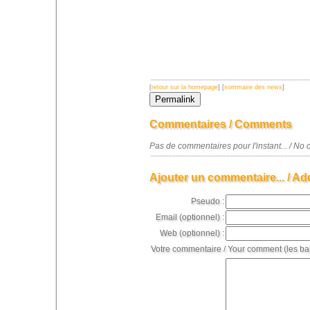
[
retour sur la homepage
] [
sommaire des news
]
Commentaires / Comments
Pas de commentaires pour l'instant... / N
Ajouter un commentaire... / Ad
Pseudo :
Email (optionnel) :
Web (optionnel) :
Votre commentaire / Your comment (les ba