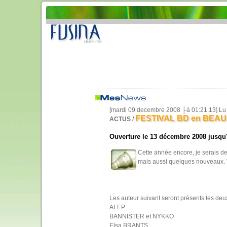
[mardi 09 decembre 2008 ├á 01:21:13] Lu
FESTIVAL BD en BEAUJO
ACTUS /
Ouverture le 13 décembre 2008 jusqu
Cette année encore, je serais de
mais aussi quelques nouveaux.
Les auteur suivant seront présents les deu
ALEP
BANNISTER et NYKKO
Elsa BRANTS