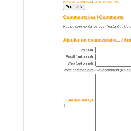
[
retour sur la homepage
] [
sommaire des news
]
Commentaires / Comments
Pas de commentaires pour l'instant... / N
Ajouter un commentaire... / Ad
Pseudo :
Email (optionnel) :
Web (optionnel) :
Votre commentaire / Your comment (les ba
[
Liste des Smileys
]