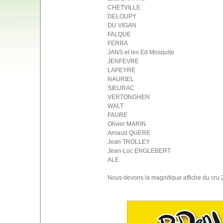
CHETVILLE
DELOUPY
DU VIGAN
FALQUE
FERRA
JANS et les Ed Mosquito
JENFEVRE
LAPEYRE
NAURIEL
SIEURAC
VERTONGHEN
WALT
FAURE
Olivier MARIN
Arnaud QUERE
Jean TROLLEY
Jean-Luc ENGLEBERT
ALE
Nous devons la magnifique affiche du cru 20