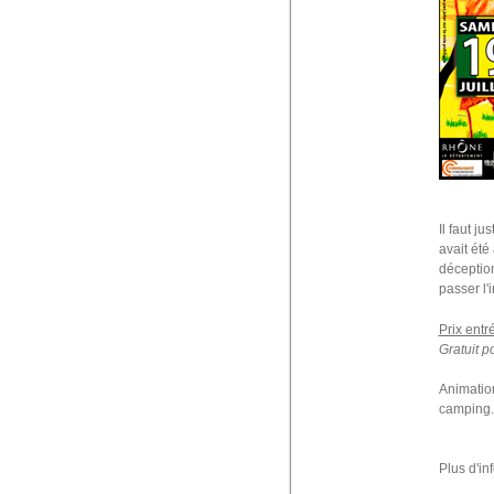
Il faut j
avait été
déception
passer l'
Prix entré
Gratuit p
Animation
camping..
Plus d'in