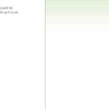
 partir de
 qu'il n'y ait