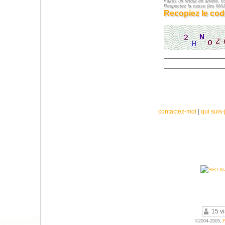
Faites un retour en arrière, c
Respectez la casse (les M
Recopiez le cod
contactez-moi
|
qui suis-
15 vi
©2004-2005,