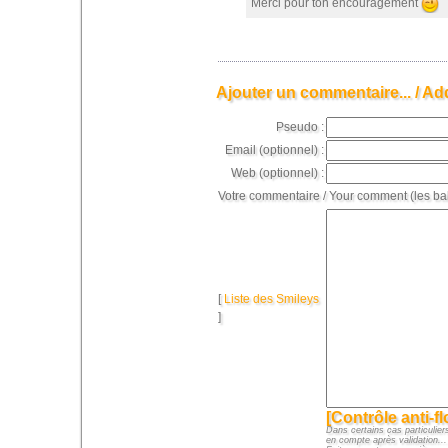
Merci pour ton encouragement
Ajouter un commentaire... / Ad
Pseudo :
Email (optionnel) :
Web (optionnel) :
Votre commentaire / Your comment (les ba
[
Liste des Smileys
]
[Contrôle anti-f
Dans certains cas particuliers
en compte après validation...