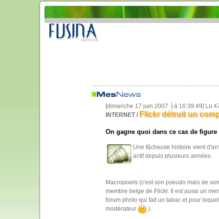
[dimanche 17 juin 2007 ├á 16:39:49] Lu 4
Flickr détruit un comp
INTERNET /
On gagne quoi dans ce cas de figure
Une fâcheuse histoire vient d'ar
actif depuis plusieurs années.
Macropixels (c'est son pseudo mais de son
membre belge de Flickr. Il est aussi un me
forum photo qui fait un tabac et pour leque
modérateur
).