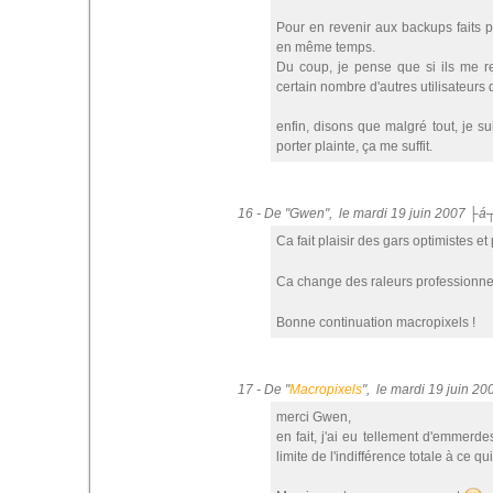
Pour en revenir aux backups faits 
en même temps.
Du coup, je pense que si ils me rem
certain nombre d'autres utilisateurs 
enfin, disons que malgré tout, je s
porter plainte, ça me suffit.
16 - De "Gwen", le mardi 19 juin 2007 ├á
Ca fait plaisir des gars optimistes e
Ca change des raleurs professionn
Bonne continuation macropixels !
17 - De "
Macropixels
", le mardi 19 juin 2
merci Gwen,
en fait, j'ai eu tellement d'emmerd
limite de l'indifférence totale à ce qui