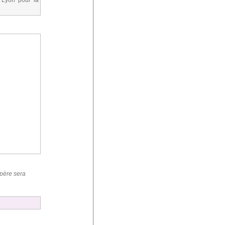
 Lyon pour la
spère sera