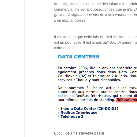
donc légitime que j'obtienne des informations clair
commercial me soit proposé... chose que je n'ai J
(je tiens à signaler que lors de telles coupures, l
d'où mon angoisse.
Il va s'en dire que cette fois-ci, c'est l'incident de t
est un peu facile. Il est temps qu'IKOULA apprenn
affirmer ceci :
Et oui, cela ne s'invente pas !!!