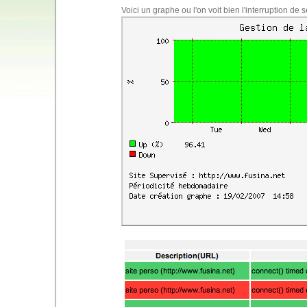
Voici un graphe ou l'on voit bien l'interruption de s