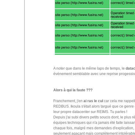
A noter que dans le même laps de temps, le
datac
évènement semblable avec une reprise progessive
Alors à qui la faute ???
Franchement, j'en
ai ras le cul
car cela me rappel
REDBUS. Ikoula s'était alors targué que ce genre d'i
leur propre datacenter sur REIMS. Tu parles !
Depuis j'ai subi divers petits soucis dont, le plu
équipes techniques qui n'a jamais été faite laissa
chaque fois, malgré mes demandes d'explication, o
seulement agaçant mais complètement intolérable. Je