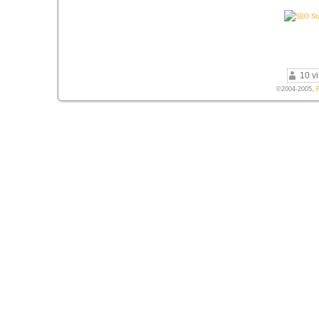
10 vi
©2004-2005,