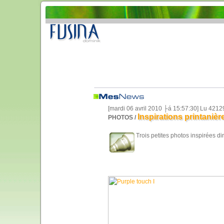
[mardi 06 avril 2010 ├á 15:57:30] Lu 4212
Inspirations printanièr
PHOTOS /
Trois petites photos inspirées di