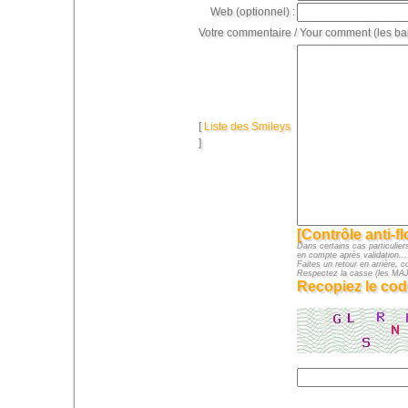
Web (optionnel) :
Votre commentaire / Your comment (les ba
[
Liste des Smileys
]
[Contrôle anti-f
Dans certains cas particuliers
en compte après validation...
Faites un retour en arrière, c
Respectez la casse (les M
Recopiez le cod