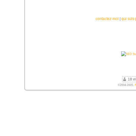
contactez-moi
|
qui suis-
18 vi
©2004-2005,