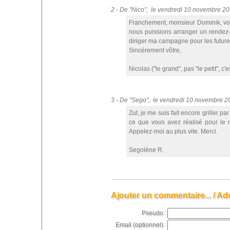
2 - De "Nico", le vendredi 10 novembre 2
Franchement, monsieur Dominik, vou
nous puissions arranger un rendez
diriger ma campagne pour les futures
Sincèrement vôtre,
Nicolas ("le grand", pas "le petit", c'e
3 - De "Sego", le vendredi 10 novembre 
Zut, je me suis fait encore griller p
ce que vous avez réalisé pour le 
Appelez-moi au plus vite. Merci.
Segolène R.
Ajouter un commentaire... / Ad
Pseudo :
Email (optionnel) :