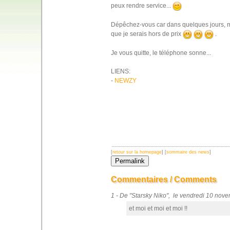
peux rendre service...
Dépêchez-vous car dans quelques jours, ma 
que je serais hors de prix
.
Je vous quitte, le téléphone sonne...
LIENS:
-
NEWZY
[
retour sur la homepage
] [
sommaire des news
]
Commentaires / Comments
1 - De "Starsky Niko", le vendredi 10 no
et moi et moi et moi !!