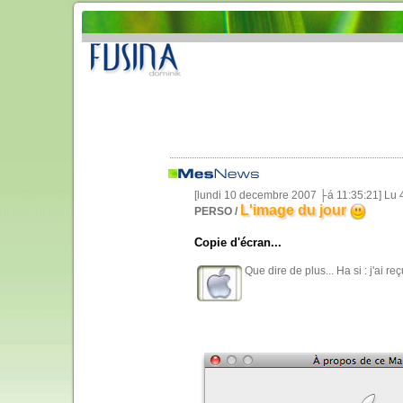
[lundi 10 decembre 2007 ├á 11:35:21] Lu 
L'image du jour
PERSO /
Copie d'écran...
Que dire de plus... Ha si : j'a