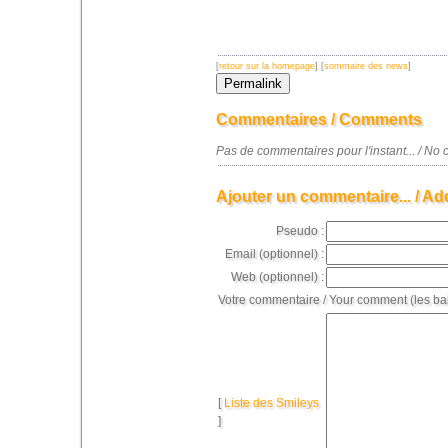
[
retour sur la homepage
] [
sommaire des news
]
Commentaires / Comments
Pas de commentaires pour l'instant... / N
Ajouter un commentaire... / Ad
Pseudo :
Email (optionnel) :
Web (optionnel) :
Votre commentaire / Your comment (les ba
[
Liste des Smileys
]