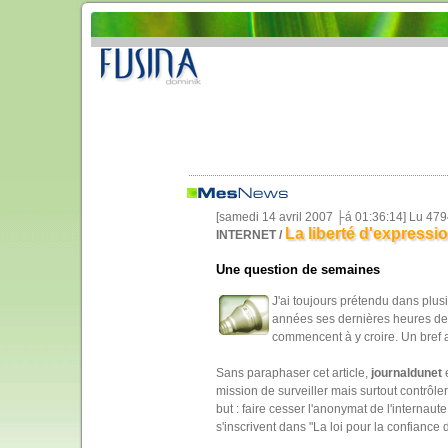
[samedi 14 avril 2007 ├á 01:36:14] Lu 47
La liberté d'expressi
INTERNET /
Une question de semaines
J'ai toujours prétendu dans plusi
années ses dernières heures de l
commencent à y croire. Un bref a
Sans paraphaser cet article,
journaldunet
e
mission de surveiller mais surtout contrôler
but : faire cesser l'anonymat de l'internaut
s'inscrivent dans "La loi pour la confianc