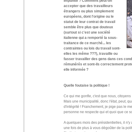
impunité ? Comment peut-on
accepter que des travailleurs
étrangers ou plus simplement
européens, dont l'origine ou le
statut de leur contrat de travail
semble être plus que douteux
(surtout si c'est une société
italienne qui a remporté la sous-
traitance de ce marché... les
contraintes ou lois du travail sont-
elles les même ???), travaille ou
fasser travailler des gens dans ces condi
rémunérés et sont-ils correctement protégé
elle informée ?
Quelle foutaise la politique !
Ce qui me gonfle, c'est que nous, citoyens 
Mais une municipalité, donc l'état, peut, qu
d'intégrité ! Franchement, je pige pas le m
personne ne respecte qui et quoi que ce soit
A quelques mois des présidentielles, il n'
une fois de plus à vous dégoûter de la politi