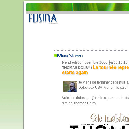
[vendredi 03 novembre 2006 ├á 13:13:16]
La tournée repre
THOMAS DOLBY /
starts again
Je viens de terminer cette nuit l
Dolby aux USA. A priori, le calen
Voici les dates que j'ai mis à jour au dos d
site de Thomas Dolby.