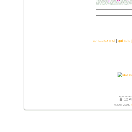
contactez-moi
|
qui suis-
12 vi
©2004-2005,