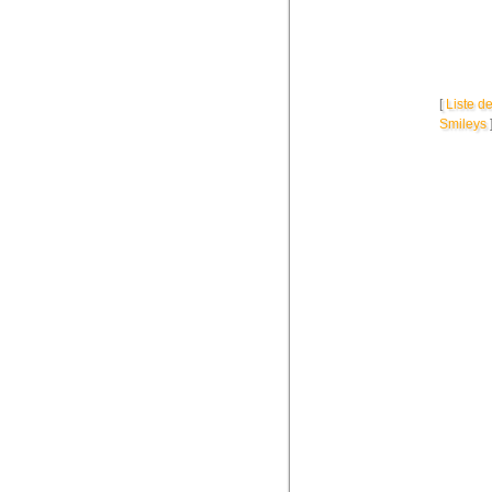
[
Liste d
Smileys