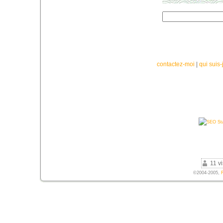
contactez-moi
|
qui suis-
11 vi
©2004-2005,