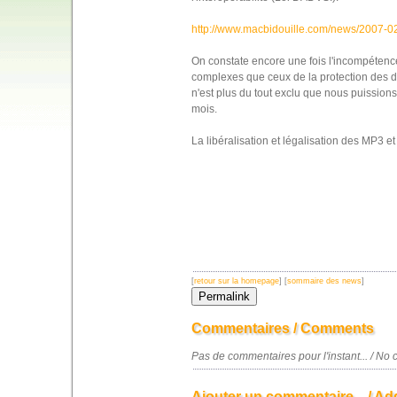
http://www.macbidouille.com/news/2007-0
On constate encore une fois l'incompéten
complexes que ceux de la protection des dro
n'est plus du tout exclu que nous puissions
mois.
La libéralisation et légalisation des MP3 e
[
retour sur la homepage
] [
sommaire des news
]
Commentaires / Comments
Pas de commentaires pour l'instant... / N
Ajouter un commentaire... / Ad