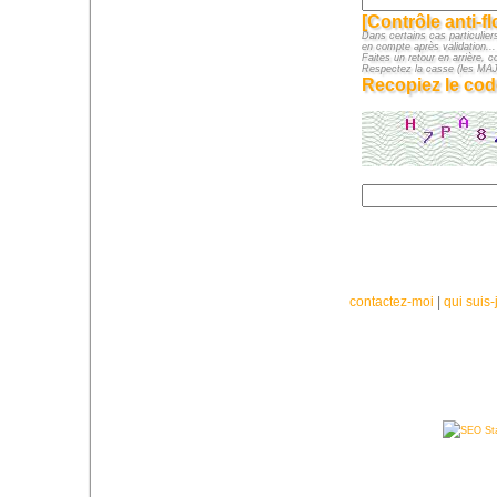
[Contrôle anti-f
Dans certains cas particuliers
en compte après validation...
Faites un retour en arrière, c
Respectez la casse (les M
Recopiez le cod
contactez-moi
|
qui suis-