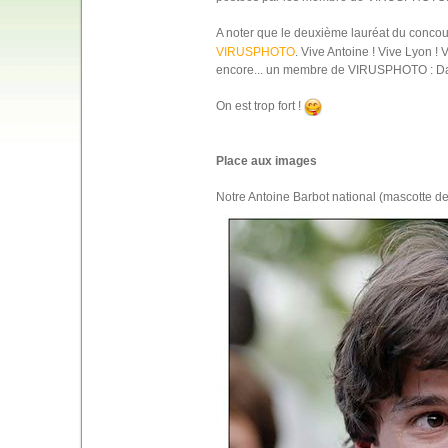
A noter que le deuxième lauréat du concou
VIRUSPHOTO
. Vive Antoine ! Vive Lyon 
encore... un membre de VIRUSPHOTO : Dan
On est trop fort !
Place aux images
Notre Antoine Barbot national (mascotte d