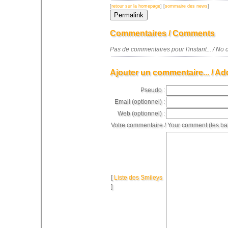
[
retour sur la homepage
] [
sommaire des news
]
Commentaires / Comments
Pas de commentaires pour l'instant... / N
Ajouter un commentaire... / Ad
Pseudo :
Email (optionnel) :
Web (optionnel) :
Votre commentaire / Your comment (les ba
[
Liste des Smileys
]