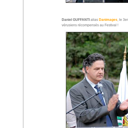
Daniel GUFFANTI
alias
Danimages
, le 3
vérusiens récompensés au Festival !