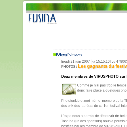
[jeudi 21 juin 2007 ├á 15:15:10] Lu 47806
Les gagnants du fest
PHOTOS /
Deux membres de VIRUSPHOTO sur l
Comme je n'ai pas trop le temps 
donc faire place à quelques ph
Photojunkie et moi même, membre de la T
des prix des lauréats de ce 1er festival in
L'expo nous a permis de découvrir de bell
Toshiba (un des sponsors) nous a permis 
postées par les membre de VIRUSPHOTO