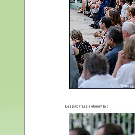
Les paparazzis étaient là :