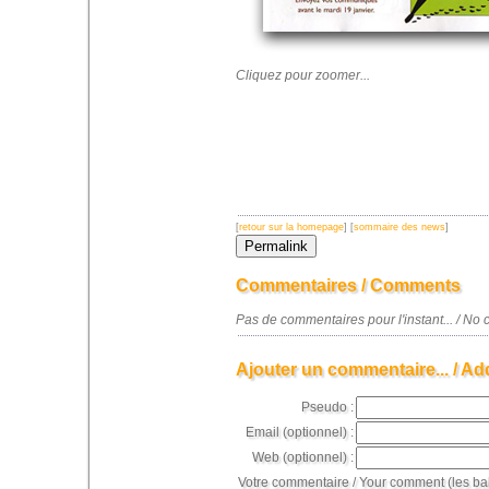
Cliquez pour zoomer...
[
retour sur la homepage
] [
sommaire des news
]
Commentaires / Comments
Pas de commentaires pour l'instant... / N
Ajouter un commentaire... / Ad
Pseudo :
Email (optionnel) :
Web (optionnel) :
Votre commentaire / Your comment (les ba