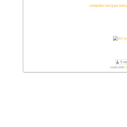
contactez-moi
|
qui suis-
5 vi
©2004-2005,