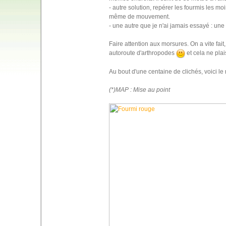
- autre solution, repérer les fourmis les moin
même de mouvement.
- une autre que je n'ai jamais essayé : une 
Faire attention aux morsures. On a vite fait,
autoroute d'arthropodes
et cela ne plai
Au bout d'une centaine de clichés, voici le r
(*)MAP : Mise au point