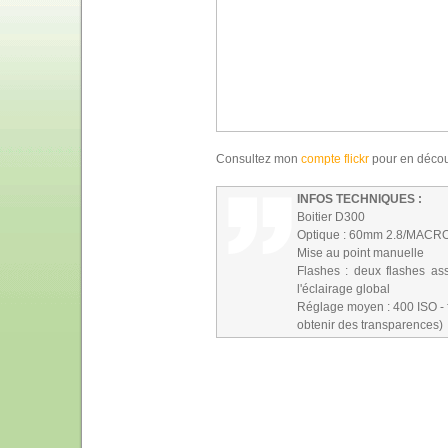
Consultez mon
compte flickr
pour en découv
INFOS TECHNIQUES :
Boitier D300
Optique : 60mm 2.8/MACRO 
Mise au point manuelle
Flashes : deux flashes as
l'éclairage global
Réglage moyen : 400 ISO - f1
obtenir des transparences)