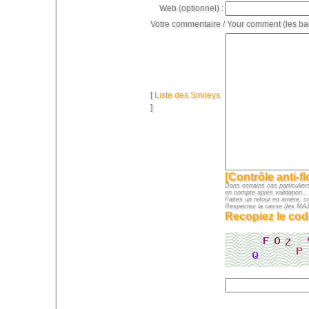
Web (optionnel) :
Votre commentaire / Your comment (les ba
[
Liste des Smileys
]
[Contrôle anti-f
Dans certains cas particuliers
en compte après validation...
Faites un retour en arrière, c
Respectez la casse (les M
Recopiez le cod