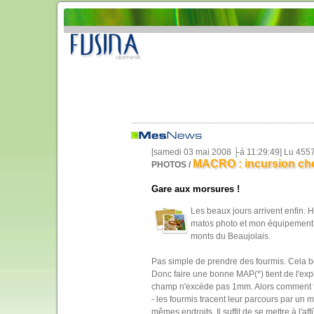
[samedi 03 mai 2008 ├á 11:29:49] Lu 455
MACRO : incursion che
PHOTOS /
Gare aux morsures !
Les beaux jours arrivent enfin. Hi
matos photo et mon équipement m
monts du Beaujolais.
Pas simple de prendre des fourmis. Cela b
Donc faire une bonne MAP(*) tient de l'expl
champ n'excède pas 1mm. Alors comment fai
- les fourmis tracent leur parcours par un
mêmes endroits. Il suffit de se mettre à l'