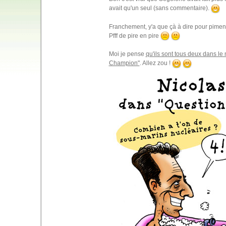
avait qu'un seul (sans commentaire).
Franchement, y'a que çà à dire pour pime
Pfff de pire en pire
Moi je pense
qu'ils sont tous deux dans l
Champion"
. Allez zou !