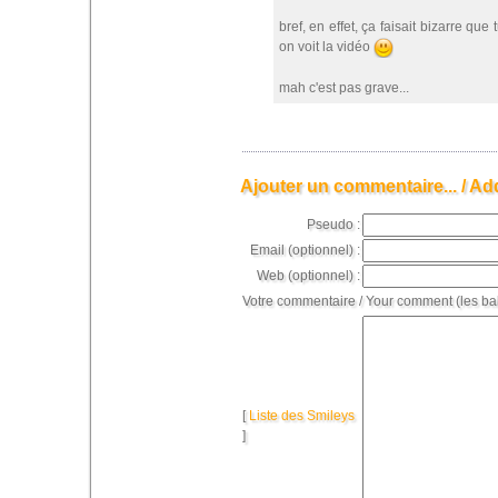
bref, en effet, ça faisait bizarre qu
on voit la vidéo
mah c'est pas grave...
Ajouter un commentaire... / Ad
Pseudo :
Email (optionnel) :
Web (optionnel) :
Votre commentaire / Your comment (les ba
[
Liste des Smileys
]