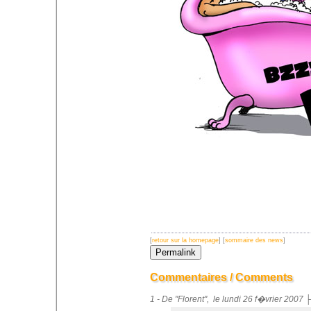
[
retour sur la homepage
] [
sommaire des news
]
Commentaires / Comments
1 - De "Florent", le lundi 26 f�vrier 2007