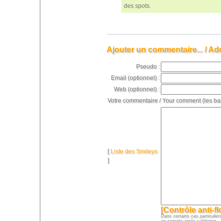
des spots.
Ajouter un commentaire... / Ad
Pseudo :
Email (optionnel) :
Web (optionnel) :
Votre commentaire / Your comment (les ba
[
Liste des Smileys
]
[Contrôle anti-f
Dans certains cas particuliers