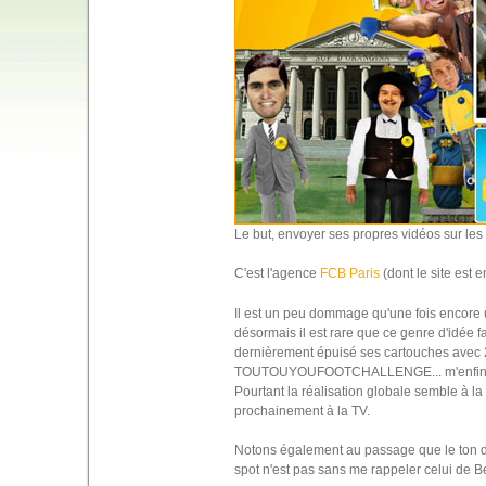
Le but, envoyer ses propres vidéos sur le
C'est l'agence
FCB Paris
(dont le site est 
Il est un peu dommage qu'une fois encore 
désormais il est rare que ce genre d'idée 
dernièrement épuisé ses cartouches avec 2 
TOUTOUYOUFOOTCHALLENGE... m'enfin
Pourtant la réalisation globale semble à la 
prochainement à la TV.
Notons également au passage que le ton de l
spot n'est pas sans me rappeler celui de Be