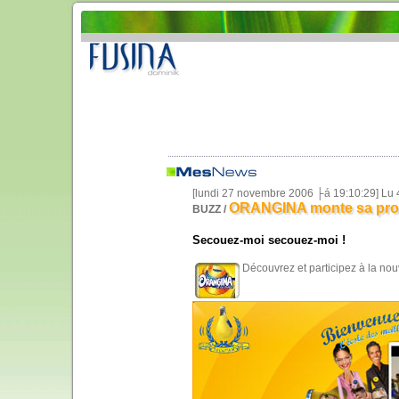
[lundi 27 novembre 2006 ├á 19:10:29] Lu
ORANGINA monte sa prop
BUZZ /
Secouez-moi secouez-moi !
Découvrez et participez à la no