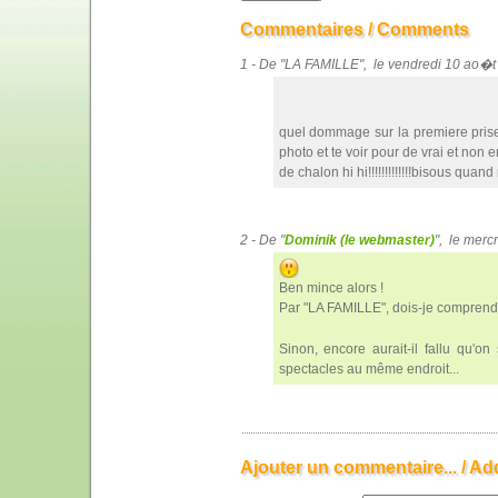
Commentaires / Comments
1 - De "LA FAMILLE", le vendredi 10 ao�
quel dommage sur la premiere prise 
photo et te voir pour de vrai et non en
de chalon hi hi!!!!!!!!!!!!!bisous quan
2 - De "
Dominik (le webmaster)
", le mer
Ben mince alors !
Par "LA FAMILLE", dois-je comprend
Sinon, encore aurait-il fallu qu'o
spectacles au même endroit...
Ajouter un commentaire... / Ad