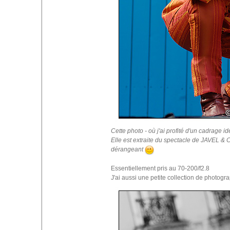
Cette photo - où j'ai profité d'un cadrage i
Elle est extraite du spectacle de JAVEL & C
dérangeant
Essentiellement pris au 70-200/f2.8
J'ai aussi une petite collection de photogra