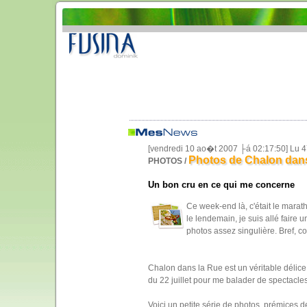
[vendredi 10 ao�t 2007 ├á 02:17:50] Lu 
Photos de Chalon dans 
PHOTOS /
Un bon cru en ce qui me concerne
Ce week-end là, c'était le maratho
le lendemain, je suis allé faire 
photos assez singulière. Bref, c
Chalon dans la Rue est un véritable délice p
du 22 juillet pour me balader de spectacles 
Voici un petite série de photos, prémices