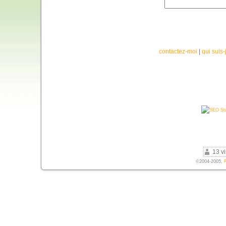
contactez-moi
|
qui suis-
13 vi
©2004-2005,