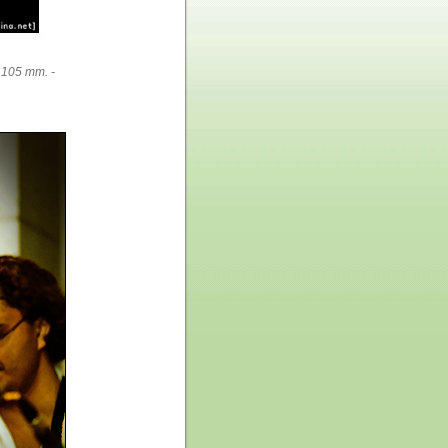
 105 mm. -