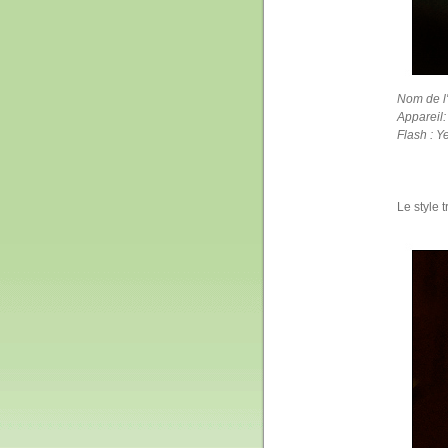
Nom de l
Appareil
Flash : Y
Le style 