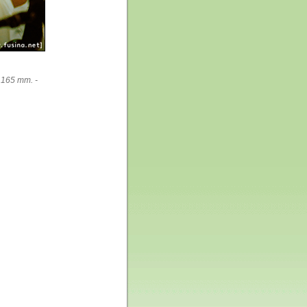
 165 mm. -