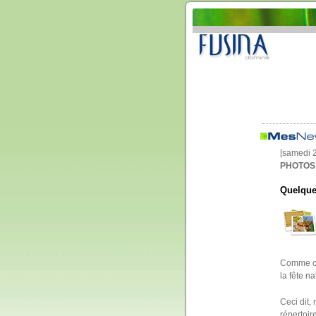
[samedi 
PHOTOS 
Quelque
Comme cha
la fête n
Ceci dit
répertoir