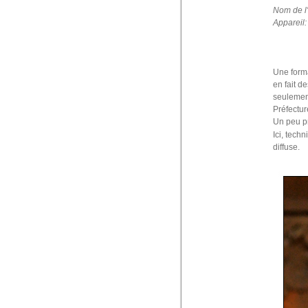
Nom de l
Appareil
Une forma
en fait d
seulement
Préfectur
Un peu pr
Ici, tech
diffuse.