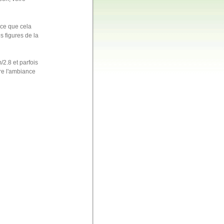
nce que cela
s figures de la
/2.8 et parfois
re l'ambiance