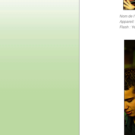
Nom de l
Appareil
Flash : Y