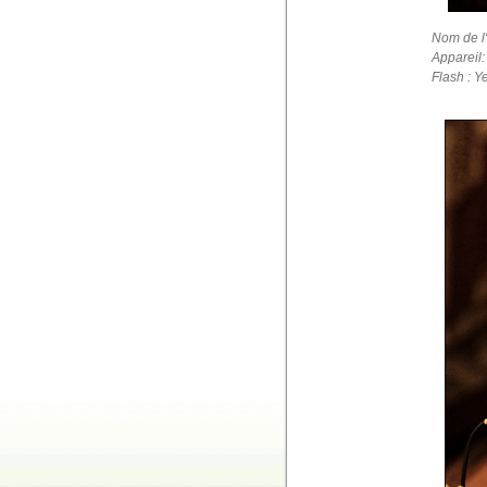
Nom de l
Appareil
Flash : Y