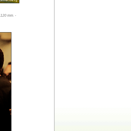
 120 mm. -