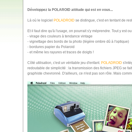
Développez la POLAROID attitude qui est en vous...
Là où le logiciel
POLADROID
se distingue, c'est en tentant de re
Et il faut dire qu'à l'usage, on pourrait s'y méprendre. Tout y est o
- virage des couleurs à tendance vintage
- vignettage des bords de la photo (légère ombre dû à l'optique)
- bordures papier du Polaroid
- et même les rayures et traces de doigts !
Côté utilisation, c'est un véritable jeu d'enfant.
POLADROID
s'int
redoutable de simplicité : la transmission des fichiers JPEG se fait
graphiste chevronné. D'ailleurs, ce n'est pas son rôle. Mais comme 