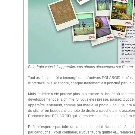
Poladroid vous fait apparaître vos photos directement sur l'écran
Tout est fait pour être immergé dans l'univers POLAROID, et c'est 
d'interface. Mieux encore, chaque traitement est ponctué par un br
Mais le délire a été poussé plus loin encore. A l'heure où l'on re
développement de la chimie. Si vous êtes pressé, passez tout de 
apparaître lentement, comme par magie, la photo. Et oui, faudra
du cliché" en bougeant la photo de droite à gauche afin d'accélérer 
Et comme tout POLAROID qui se respecte, le résultat photo fera to
Enfin, n'espérez pas faire un traitement par lot. Nan nan... Là enc
par cartouche ! Pour continuer, il vous faudra quitter et... relancer l