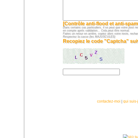
[Contrôle anti-flood et anti-spam
Dans certains cas particuliers, il se peut que votre post ne
en compte après validation... Cela peut être normal.
Faites un retour en arrière, copiez alors votre texte, rechar
Respectez la casse (les MAJUSCULES)
Recopiez le code "Captcha" suiv
contactez-moi
|
qui suis-