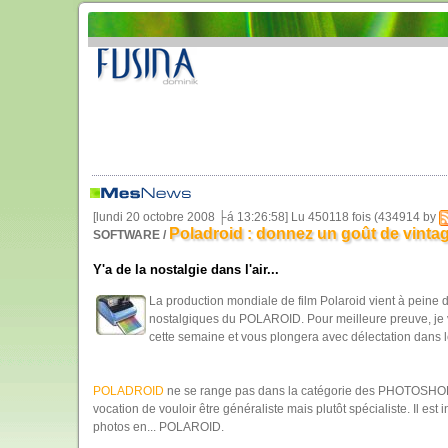
[lundi 20 octobre 2008 ├á 13:26:58] Lu 450118 fois (434914 by
Poladroid : donnez un goût de vintag
SOFTWARE /
Y'a de la nostalgie dans l'air...
La production mondiale de film Polaroid vient à peine d'
nostalgiques du POLAROID. Pour meilleure preuve, je
cette semaine et vous plongera avec délectation dans 
POLADROID
ne se range pas dans la catégorie des PHOTOSHO
vocation de vouloir être généraliste mais plutôt spécialiste. Il e
photos en... POLAROID.