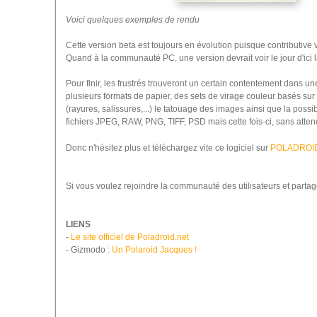
Voici quelques exemples de rendu
Cette version beta est toujours en évolution puisque contributive v
Quand à la communauté PC, une version devrait voir le jour d'ici 
Pour finir, les frustrés trouveront un certain contentement dans
plusieurs formats de papier, des sets de virage couleur basés sur
(rayures, salissures,...) le tatouage des images ainsi que la possib
fichiers JPEG, RAW, PNG, TIFF, PSD mais cette fois-ci, sans attend
Donc n'hésitez plus et téléchargez vite ce logiciel sur
POLADROID
Si vous voulez rejoindre la communauté des utilisateurs et part
LIENS
-
Le site officiel de Poladroid.net
- Gizmodo :
Un Polaroid Jacques !