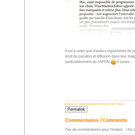
Il est à noter que d'autres organismes de 
droit de parution et diffusion dans leur ma
particulièrement du JAPON
A suivre...
[
retour sur la homepage
] [
sommaire des news
]
Commentaires / Comments
Pas de commentaires pour l'instant... / N