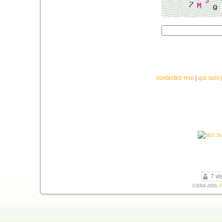
contactez-moi
|
qui suis-
7 vi
©2004-2005,