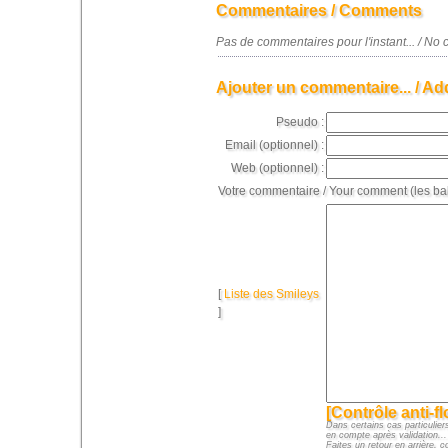
Commentaires / Comments
Pas de commentaires pour l'instant... / N
Ajouter un commentaire... / Ad
Pseudo :
Email (optionnel) :
Web (optionnel) :
Votre commentaire / Your comment (les ba
[
Liste des Smileys
]
[Contrôle anti-f
Dans certains cas particuliers
en compte après validation...
Faites un retour en arrière, c