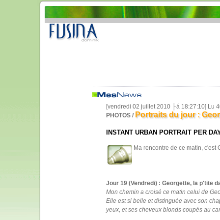
[vendredi 02 juillet 2010 ├á 18:27:10] Lu
Portraits du jour : Geo
PHOTOS /
INSTANT URBAN PORTRAIT PER DAY
Ma rencontre de ce matin, c'est 
Jour 19 (Vendredi) : Georgette, la p'tite
Mon chemin a croisé ce matin celui de Geo
Elle est si belle et distinguée avec son c
yeux, et ses cheveux blonds coupés au carré