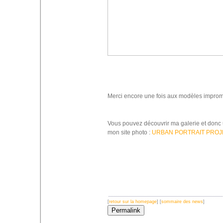
Merci encore une fois aux modèles impro
Vous pouvez découvrir ma galerie et donc un
mon site photo :
URBAN PORTRAIT PROJ
[
retour sur la homepage
] [
sommaire des news
]