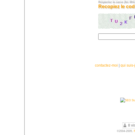
Respectez la casse (les M
Recopiez le cod
contactez-moi
|
qui suis-
8 vi
©2004-2005,