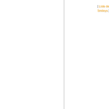
[
Liste d
Smileys