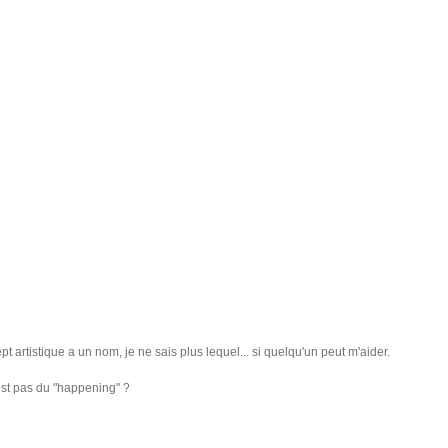
t artistique a un nom, je ne sais plus lequel... si quelqu'un peut m'aider.
est pas du "happening" ?