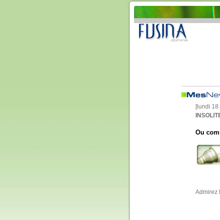
[lundi 1
INSOLITE
Ou comm
Admirez l