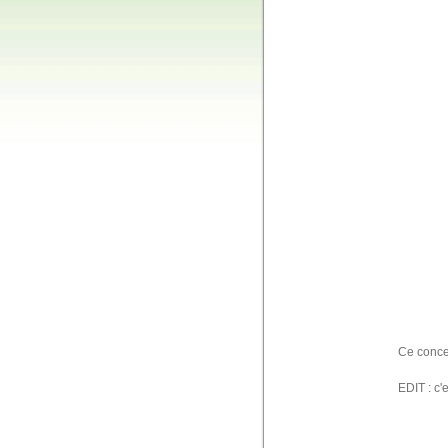
Ce concep
EDIT : c'