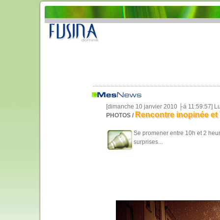
[dimanche 10 janvier 2010 ├á 11:59:57] L
Rencontre inopinée et 
PHOTOS /
Se promener entre 10h et 2 heur
surprises...