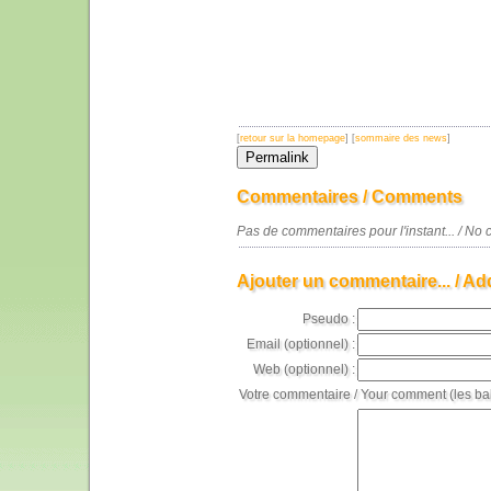
[
retour sur la homepage
] [
sommaire des news
]
Commentaires / Comments
Pas de commentaires pour l'instant... / N
Ajouter un commentaire... / Ad
Pseudo :
Email (optionnel) :
Web (optionnel) :
Votre commentaire / Your comment (les ba