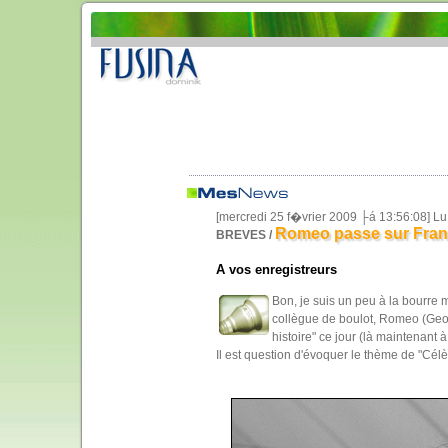
[mercredi 25 f�vrier 2009 ├á 13:56:08] L
Romeo passe sur Franc
BREVES /
A vos enregistreurs
Bon, je suis un peu à la bourre
collègue de boulot, Romeo (Geor
histoire" ce jour (là maintenant à
Il est question d'évoquer le thème de "Célèbr