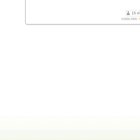
16 vi
©2004-2005,