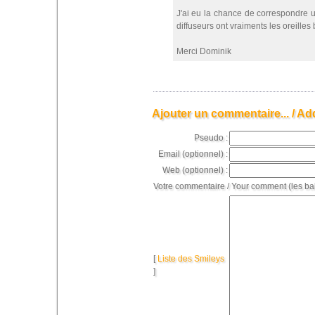
J'ai eu la chance de correspondre 
diffuseurs ont vraiments les oreilles b
Merci Dominik
Ajouter un commentaire... / Ad
Pseudo :
Email (optionnel) :
Web (optionnel) :
Votre commentaire / Your comment (les ba
[
Liste des Smileys
]