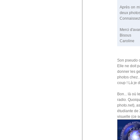
Après on m'a
deux photos
Connaissez-
Merci d'ava
Bisous
Caroline
Son pseudo 
Elle ne doit p
donner les ge
photos chez..
coup ! Là je d
Bon... là où 
radio. Quoiqu
photo.net), a
étudiante de 
visuelle (ce s