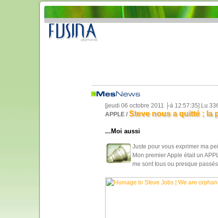
[jeudi 06 octobre 2011 ├á 12:57:35] Lu 3
Steve nous a quitté ; la
APPLE /
...Moi aussi
Juste pour vous exprimer ma pei
Mon premier Apple était un APPLE 
me sont tous ou presque passés 