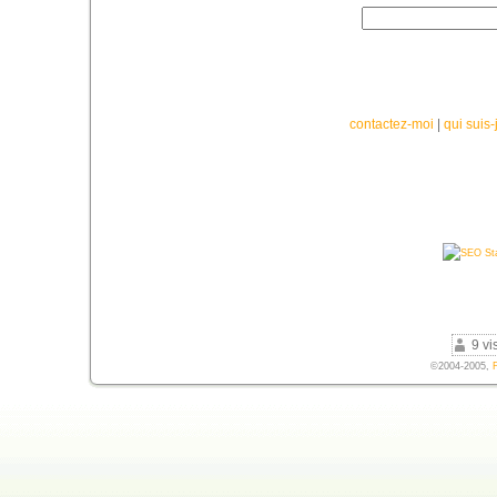
contactez-moi
|
qui suis-
9 vi
©2004-2005,