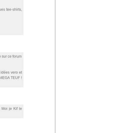
es tee-shirts,
e sur ce forum
idées vero et
la MEGA TEUF !
Moi je Kif le