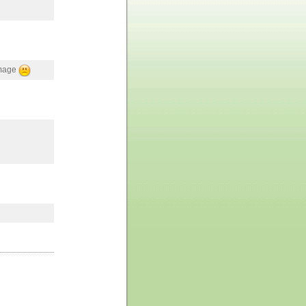
ommage