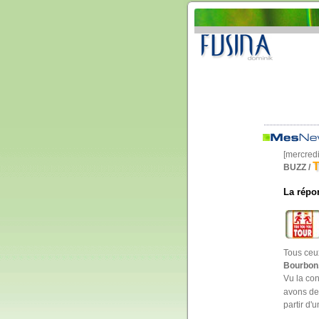
[mercred
T
BUZZ /
La répo
Tous ceu
Bourbon, 
Vu la con
avons de 
partir d'