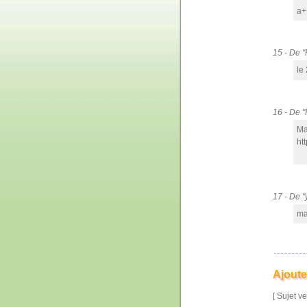
a+
15 - De 
le
16 - De 
Ma
ht
17 - De 
mai
Ajoute
[ Sujet ve