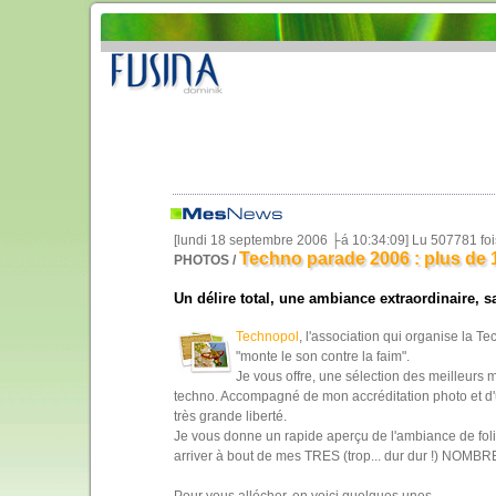
[lundi 18 septembre 2006 ├á 10:34:09] Lu 507781 fo
Techno parade 2006 : plus de 
PHOTOS /
Un délire total, une ambiance extraordinaire, s
Technopol
, l'association qui organise la 
"monte le son contre la faim".
Je vous offre, une sélection des meilleur
techno. Accompagné de mon accréditation photo et d'u
très grande liberté.
Je vous donne un rapide aperçu de l'ambiance de foli
arriver à bout de mes TRES (trop... dur dur !) NOMB