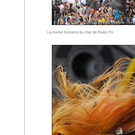
La marée humaine du char de Radio FG