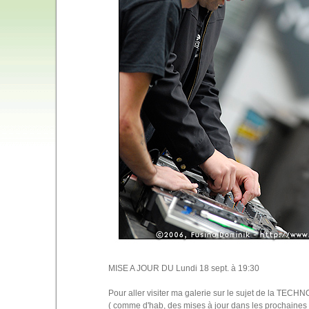
MISE A JOUR DU Lundi 18 sept. à 19:30
Pour aller visiter ma galerie sur le sujet de la TEC
( comme d'hab, des mises à jour dans les prochaines