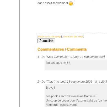
donc assez rapidement
)
[
retour sur la homepage
] [
sommaire des news
]
Commentaires / Comments
1 - De "Nico from paris", le lundi 18 septembre 2006
fan-tas-tique !!!!!!!!!!
2 - De "Tilao", le lundi 18 septembre 2006 ├á┬á 20:
Bravo !
Tes photos sont très réussies Dominik !
Un coup de coeur pour l'expressivité de "ça m
rambarde) et la suivante.